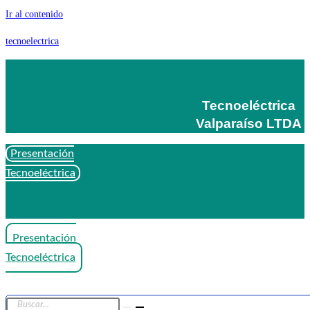
Ir al contenido
tecnoelectrica
Tecnoeléctrica
Valparaíso LTDA
Presentación
Tecnoeléctrica
Presentación
Tecnoeléctrica