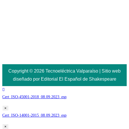
Copyright © 2026 Tecnoeléctrica Valparaíso | Sitio web
diseñado por Editorial El Español de Shakespeare
Cert_ISO-45001-2018_08.09.2023_esp
×
Cert_ISO-14001-2015_08.09.2023_esp
×