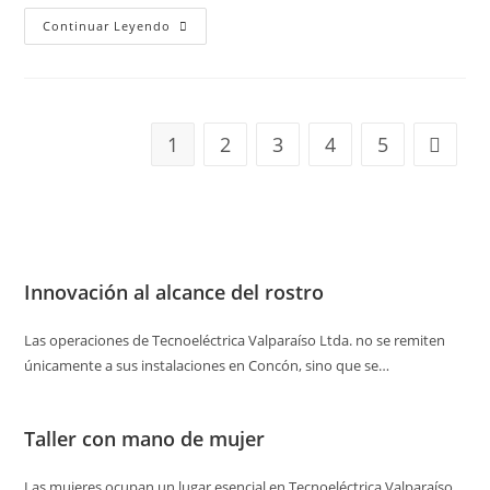
Continuar Leyendo
1
2
3
4
5
Innovación al alcance del rostro
Las operaciones de Tecnoeléctrica Valparaíso Ltda. no se remiten
únicamente a sus instalaciones en Concón, sino que se…
Taller con mano de mujer
Las mujeres ocupan un lugar esencial en Tecnoeléctrica Valparaíso