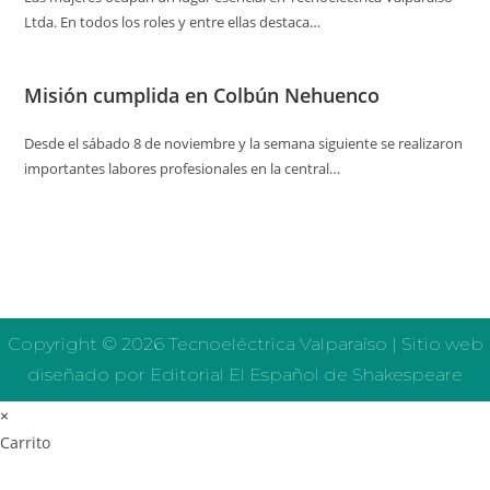
Ltda. En todos los roles y entre ellas destaca…
Misión cumplida en Colbún Nehuenco
Desde el sábado 8 de noviembre y la semana siguiente se realizaron
importantes labores profesionales en la central…
Copyright © 2026 Tecnoeléctrica Valparaíso | Sitio web
diseñado por Editorial El Español de Shakespeare
×
Carrito