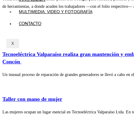
de herramientas, a donde acuden los trabajadores —con el folio respectivo— a
MULTIMEDIA: VIDEO Y FOTOGRAFÍA
CONTACTO
X
Tecnoeléctrica Valparaíso realiza gran mantención y emb
Concón
Un inusual proceso de reparación de grandes generadores se llevó a cabo en e
Taller con mano de mujer
Las mujeres ocupan un lugar esencial en Tecnoeléctrica Valparaíso Ltda. En to