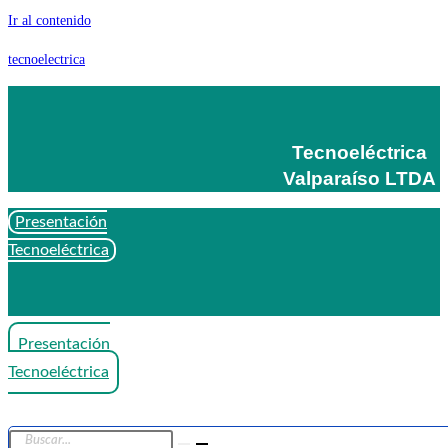
Ir al contenido
tecnoelectrica
Tecnoeléctrica
Valparaíso LTDA
Presentación
Tecnoeléctrica
Presentación
Tecnoeléctrica