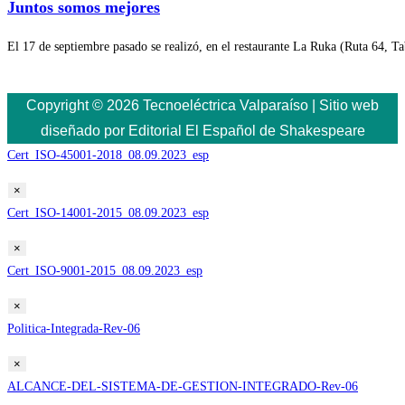
Juntos somos mejores
El 17 de septiembre pasado se realizó, en el restaurante La Ruka (Ruta 64,
Copyright © 2026 Tecnoeléctrica Valparaíso | Sitio web
diseñado por Editorial El Español de Shakespeare
Cert_ISO-45001-2018_08.09.2023_esp
×
Cert_ISO-14001-2015_08.09.2023_esp
×
Cert_ISO-9001-2015_08.09.2023_esp
×
Politica-Integrada-Rev-06
×
ALCANCE-DEL-SISTEMA-DE-GESTION-INTEGRADO-Rev-06