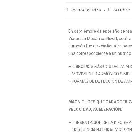
tecnoelectrica
octubre 
En septiembre de este año se real
Vibración Mecánica Nivel I, contr
duración fue de veinticuatro hora
una correspondiente a un nutrido
– PRINCIPIOS BÁSICOS DEL ANÁLI
– MOVIMIENTO ARMÓNICO SIMPLE:
– FORMAS DE DETECCIÓN DE AMP
MAGNITUDES QUE CARACTERIZA
VELOCIDAD, ACELERACIÓN.
– PRESENTACIÓN DE LA INFORMAC
– FRECUENCIA NATURAL Y RESON