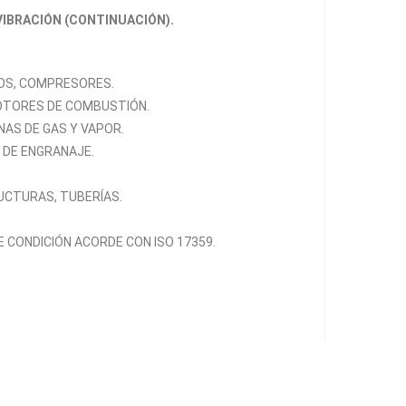
VIBRACIÓN (CONTINUACIÓN).
OS, COMPRESORES.
OTORES DE COMBUSTIÓN.
NAS DE GAS Y VAPOR.
 DE ENGRANAJE.
UCTURAS, TUBERÍAS.
CONDICIÓN ACORDE CON ISO 17359.