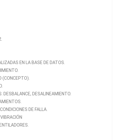
.
LIZADAS EN LA BASE DE DATOS.
IMIENTO.
O (CONCEPTO).
O.
: DESBALANCE, DESALINEAMIENTO.
AMIENTOS.
CONDICIONES DE FALLA.
 VIBRACIÓN
ENTILADORES.