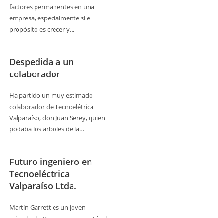
factores permanentes en una
empresa, especialmente si el
propósito es crecer y…
Despedida a un
colaborador
Ha partido un muy estimado
colaborador de Tecnoelétrica
Valparaíso, don Juan Serey, quien
podaba los árboles de la…
Futuro ingeniero en
Tecnoeléctrica
Valparaíso Ltda.
Martín Garrett es un joven