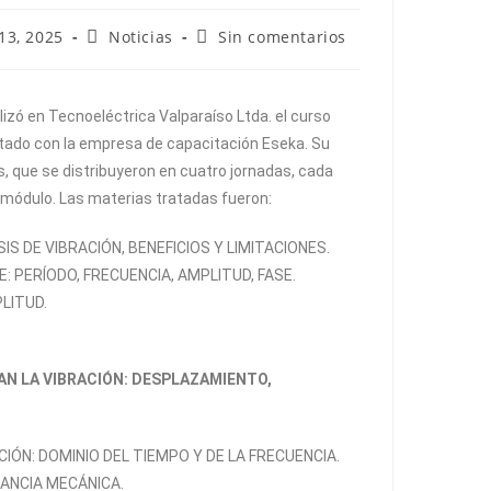
13, 2025
Noticias
Sin comentarios
izó en Tecnoeléctrica Valparaíso Ltda. el curso
atado con la empresa de capacitación Eseka. Su
s, que se distribuyeron en cuatro jornadas, cada
 módulo. Las materias tratadas fueron:
SIS DE VIBRACIÓN, BENEFICIOS Y LIMITACIONES.
 PERÍODO, FRECUENCIA, AMPLITUD, FASE.
LITUD.
N LA VIBRACIÓN: DESPLAZAMIENTO,
IÓN: DOMINIO DEL TIEMPO Y DE LA FRECUENCIA.
ANCIA MECÁNICA.