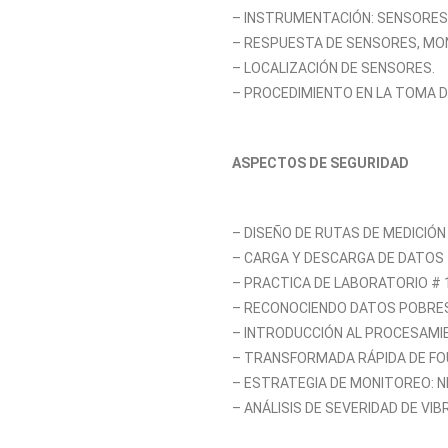
– INSTRUMENTACIÓN: SENSORES,
– RESPUESTA DE SENSORES, MON
– LOCALIZACIÓN DE SENSORES.
– PROCEDIMIENTO EN LA TOMA D
ASPECTOS DE SEGURIDAD
– DISEÑO DE RUTAS DE MEDICIÓN
– CARGA Y DESCARGA DE DATOS
– PRACTICA DE LABORATORIO # 
– RECONOCIENDO DATOS POBRE
– INTRODUCCIÓN AL PROCESAMI
– TRANSFORMADA RÁPIDA DE FO
– ESTRATEGIA DE MONITOREO: NI
– ANÁLISIS DE SEVERIDAD DE VIB