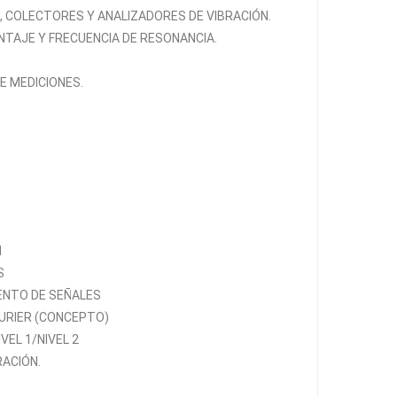
 COLECTORES Y ANALIZADORES DE VIBRACIÓN.
TAJE Y FRECUENCIA DE RESONANCIA.
E MEDICIONES.
1
S
ENTO DE SEÑALES
URIER (CONCEPTO)
VEL 1/NIVEL 2
RACIÓN.