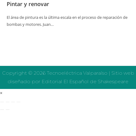
Pintar y renovar
El área de pintura es la última escala en el proceso de reparación de
bombas y motores. Juan…
Copyright © 2026 Tecnoeléctrica Valparaíso | Sitio web
diseñado por Editorial El Español de Shakespeare
×